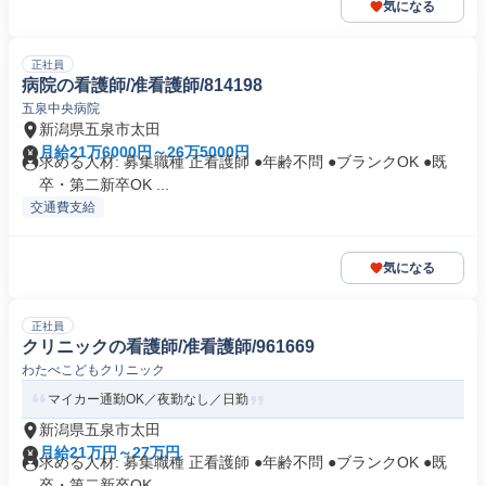
気になる
正社員
病院の看護師/准看護師/814198
五泉中央病院
新潟県五泉市太田
月給21万6000円～26万5000円
求める人材: 募集職種 正看護師 ●年齢不問 ●ブランクOK ●既
卒・第二新卒OK ...
交通費支給
気になる
正社員
クリニックの看護師/准看護師/961669
わたべこどもクリニック
マイカー通勤OK／夜勤なし／日勤
新潟県五泉市太田
月給21万円～27万円
求める人材: 募集職種 正看護師 ●年齢不問 ●ブランクOK ●既
卒・第二新卒OK ...