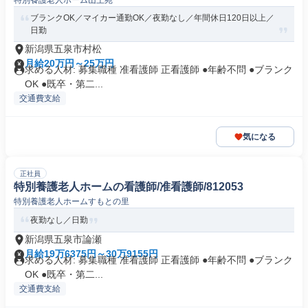
特別養護老人ホーム山王苑
ブランクOK／マイカー通勤OK／夜勤なし／年間休日120日以上／
日勤
新潟県五泉市村松
月給20万円～25万円
求める人材: 募集職種 准看護師 正看護師 ●年齢不問 ●ブランク
OK ●既卒・第二...
交通費支給
気になる
正社員
特別養護老人ホームの看護師/准看護師/812053
特別養護老人ホームすもとの里
夜勤なし／日勤
新潟県五泉市論瀬
月給19万6375円～30万9155円
求める人材: 募集職種 准看護師 正看護師 ●年齢不問 ●ブランク
OK ●既卒・第二...
交通費支給