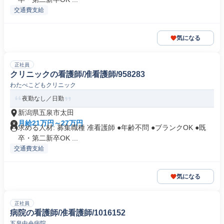
交通費支給
気になる
正社員
クリニックの看護師/准看護師/958283
わたべこどもクリニック
夜勤なし／日勤
新潟県五泉市太田
月給21万円～27万円
求める人材: 募集職種 准看護師 ●年齢不問 ●ブランクOK ●既
卒・第二新卒OK ...
交通費支給
気になる
正社員
病院の看護師/准看護師/1016152
五泉中央病院