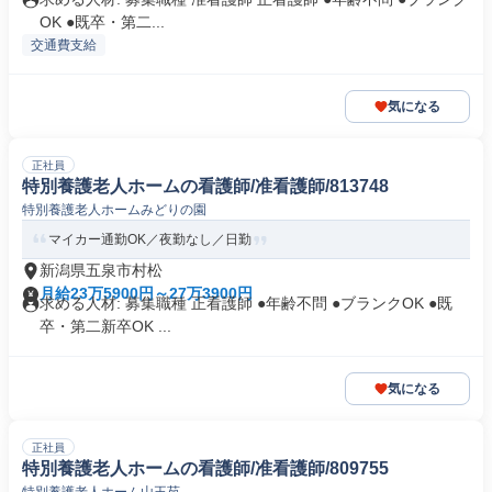
OK ●既卒・第二...
交通費支給
気になる
正社員
特別養護老人ホームの看護師/准看護師/813748
特別養護老人ホームみどりの園
マイカー通勤OK／夜勤なし／日勤
新潟県五泉市村松
月給23万5900円～27万3900円
求める人材: 募集職種 正看護師 ●年齢不問 ●ブランクOK ●既
卒・第二新卒OK ...
気になる
正社員
特別養護老人ホームの看護師/准看護師/809755