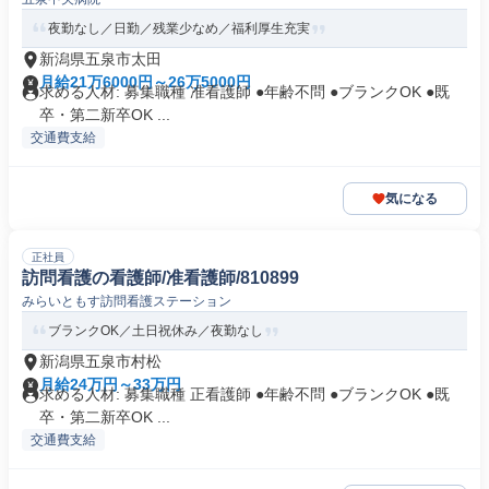
夜勤なし／日勤／残業少なめ／福利厚生充実
新潟県五泉市太田
月給21万6000円～26万5000円
求める人材: 募集職種 准看護師 ●年齢不問 ●ブランクOK ●既
卒・第二新卒OK ...
交通費支給
気になる
正社員
訪問看護の看護師/准看護師/810899
みらいともす訪問看護ステーション
ブランクOK／土日祝休み／夜勤なし
新潟県五泉市村松
月給24万円～33万円
求める人材: 募集職種 正看護師 ●年齢不問 ●ブランクOK ●既
卒・第二新卒OK ...
交通費支給