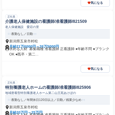
気になる
正社員
介護老人保健施設の看護師/准看護師/821509
老人保健施設 愛宕の里
夜勤なし／日勤
新潟県五泉市村松
月給21万6000円～26万5000円
求める人材: 募集職種 准看護師 正看護師 ●年齢不問 ●ブランク
OK ●既卒・第二...
気になる
正社員
特別養護老人ホームの看護師/准看護師/825906
地域密着型特別養護老人ホーム第二山王苑あけぼの
夜勤なし／年間休日120日以上／日勤／残業少なめ
新潟県五泉市村松
月給20万円～25万円
求める人材: 募集職種 准看護師 正看護師 ●年齢不問 ●ブランク