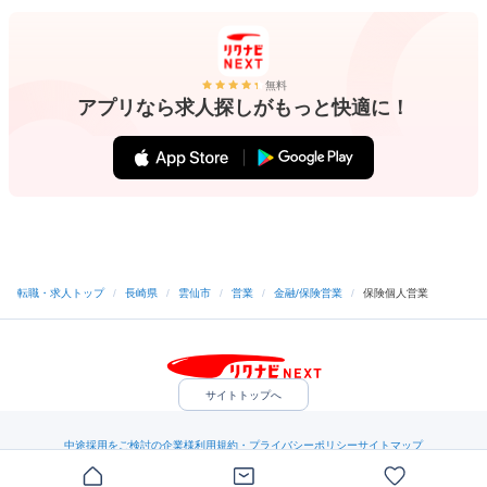
無料
アプリなら求人探しがもっと快適に！
転職・求人トップ
/
長崎県
/
雲仙市
/
営業
/
金融/保険営業
/
保険個人営業
サイトトップへ
中途採用をご検討の企業様
利用規約・プライバシーポリシー
サイトマップ
ヘルプ・お問い合わせ
（C）Indeed Inc.