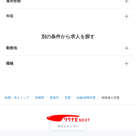
雇用形態
年収
別の条件から求人を探す
勤務地
職種
転職・求人トップ
/
長崎県
/
西海市
/
営業
/
金融/保険営業
/
保険個人営業
サイトトップへ