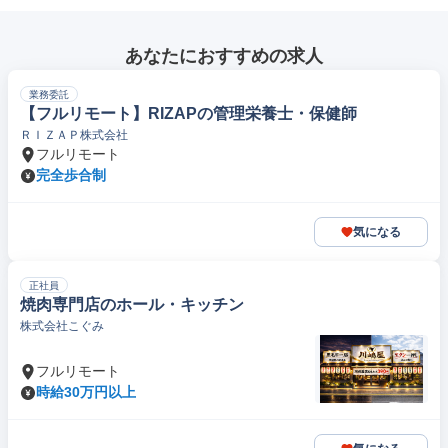
あなたにおすすめの求人
業務委託
【フルリモート】RIZAPの管理栄養士・保健師
ＲＩＺＡＰ株式会社
フルリモート
完全歩合制
気になる
正社員
焼肉専門店のホール・キッチン
株式会社こぐみ
フルリモート
時給30万円以上