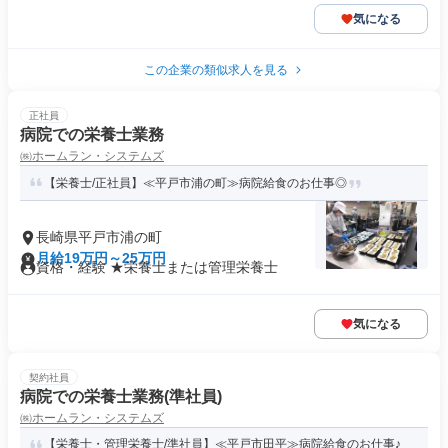
気になる
この企業の類似求人を見る
正社員
病院での栄養士業務
㈱ホームラン・システムズ
【栄養士/正社員】≪平戸市浦の町≫病院給食のお仕事◎
長崎県平戸市浦の町
月給19万円～25万円
資格・経験 ★栄養士または管理栄養士
気になる
契約社員
病院での栄養士業務(準社員)
㈱ホームラン・システムズ
【栄養士・管理栄養士/準社員】≪平戸市田平≫病院給食のお仕事♪