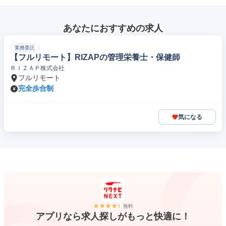
あなたにおすすめの求人
業務委託
【フルリモート】RIZAPの管理栄養士・保健師
ＲＩＺＡＰ株式会社
フルリモート
完全歩合制
気になる
無料
アプリなら求人探しがもっと快適に！