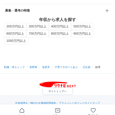
募集・選考の特徴
年収から求人を探す
200万円以上
300万円以上
400万円以上
500万円以上
600万円以上
700万円以上
800万円以上
900万円以上
1000万円以上
転職・求人トップ
/
長野県
/
塩尻市
/
子育てサポートあり
/
正社員
/
経理
サイトトップへ
中途採用をご検討の企業様
利用規約・プライバシーポリシー
サイトマップ
ヘルプ・お問い合わせ
（C）Indeed Inc.