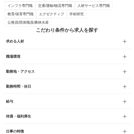
インフラ専門職
交通/運輸/物流専門職
人材サービス専門職
教育/保育専門職
エグゼクティブ
学術研究
公務員/団体職員/農林水産
こだわり条件から求人を探す
求める人材
職場環境
勤務地・アクセス
勤務時間・休日
給与
待遇・福利厚生
仕事の特徴