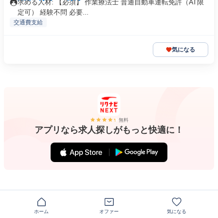
求める人材: 【必須】 作業療法士 普通自動車運転免許（AT限
定可） 経験不問 必要...
交通費支給
気になる
無料
アプリなら求人探しがもっと快適に！
注目のキーワード
長野県 医療・看護師・薬剤師 介護職
ホーム
オファー
気になる