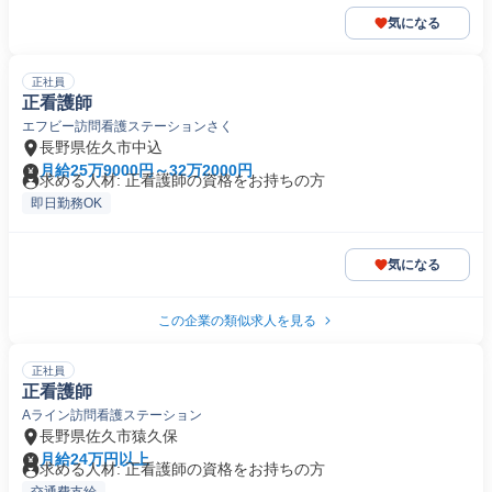
気になる
正社員
正看護師
エフビー訪問看護ステーションさく
長野県佐久市中込
月給25万9000円～32万2000円
求める人材: 正看護師の資格をお持ちの方
即日勤務OK
気になる
この企業の類似求人を見る
正社員
正看護師
Aライン訪問看護ステーション
長野県佐久市猿久保
月給24万円以上
求める人材: 正看護師の資格をお持ちの方