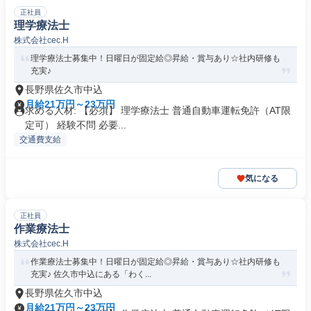
正社員
理学療法士
株式会社cec.H
理学療法士募集中！日曜日が固定給◎昇給・賞与あり☆社内研修も
充実♪
長野県佐久市中込
月給21万円～23万円
求める人材: 【必須】 理学療法士 普通自動車運転免許（AT限
定可） 経験不問 必要...
交通費支給
気になる
正社員
作業療法士
株式会社cec.H
作業療法士募集中！日曜日が固定給◎昇給・賞与あり☆社内研修も
充実♪ 佐久市中込にある「わく...
長野県佐久市中込
月給21万円～23万円