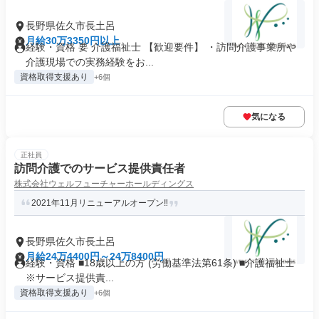
長野県佐久市長土呂
月給30万3350円以上
経験・資格 要 介護福祉士 【歓迎要件】 ・訪問介護事業所や
介護現場での実務経験をお...
資格取得支援あり
+6個
気になる
正社員
訪問介護でのサービス提供責任者
株式会社ウェルフューチャーホールディングス
2021年11月リニューアルオープン‼
長野県佐久市長土呂
月給24万4400円～24万8400円
経験・資格 ■18歳以上の方 (労働基準法第61条) ■介護福祉士
※サービス提供責...
資格取得支援あり
+6個