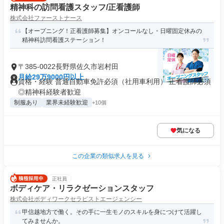
精神科の訪問看護スタッフ/正看護師
株式会社ファーストナース
【オープニング！正看護師募集】オンコールなし・日曜固定休みの
精神科訪問看護ステーション！
〒385-0022長野県佐久市岩村田
月給29万9000円以上
資格・経験 普通自動車免許必須（社用車利用） 正看護師必須
◎精神科経験者歓迎
制服あり
業界未経験歓迎
+10個
気になる
この企業の類似求人を見る
正社員
ボディケア・リラクゼーションスタッフ
株式会社ボディワークセラピストエージェンシー
甲信越地方で働く。その手に一生モノのスキルを身につけて活躍し
てみませんか。