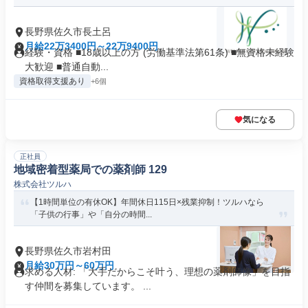
長野県佐久市長土呂
月給22万3400円～22万9400円
経験・資格 ■18歳以上の方 (労働基準法第61条) ■無資格未経験
大歓迎 ■普通自動...
資格取得支援あり
+6個
気になる
正社員
地域密着型薬局での薬剤師 129
株式会社ツルハ
【1時間単位の有休OK】年間休日115日×残業抑制！ツルハなら
「子供の行事」や「自分の時間...
長野県佐久市岩村田
月給30万円～60万円
求める人材: 「大手だからこそ叶う、理想の薬剤師像」を目指
す仲間を募集しています。 ...