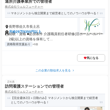
通所介護事業所での管理者
株式会社ウェルフューチャー
マネジメントから独立開業まで経営者としてのノウハウが学べる！
長野県佐久市長土呂
月給29万9350円以上
経験・資格 ■必須条件 介護職員初任者研修(旧ホームヘルパー
2級)以上の資格を保有して...
資格取得支援あり
+6個
気になる
この企業の類似求人を見る
正社員
訪問看護ステーションでの管理者
株式会社ウェルフューチャー
【完全週休2日＋日勤のみ】マネジメントから独立開業まで経営者
としてのノウハウが学べる！