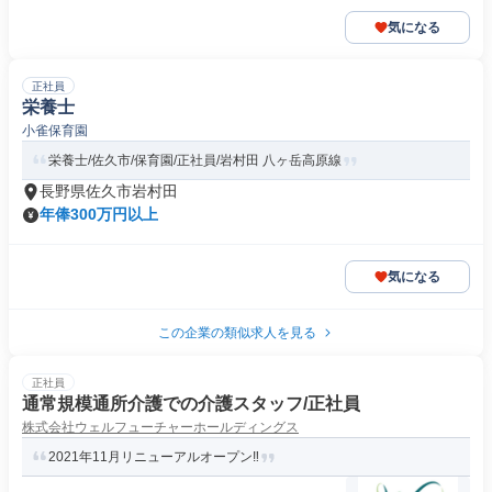
気になる
正社員
栄養士
小雀保育園
栄養士/佐久市/保育園/正社員/岩村田 八ヶ岳高原線
長野県佐久市岩村田
年俸300万円以上
気になる
この企業の類似求人を見る
正社員
通常規模通所介護での介護スタッフ/正社員
株式会社ウェルフューチャーホールディングス
2021年11月リニューアルオープン‼