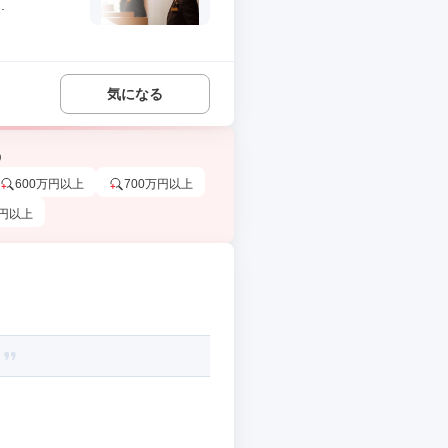
.
気になる
う
600万円以上
700万円以上
万円以上
。