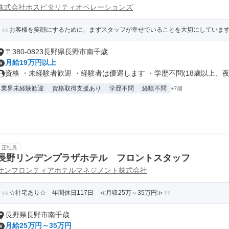
株式会社ホスピタリティオペレーションズ
お客様を笑顔にするために、まずスタッフが幸せでいることを大切にしていま
〒380-0823長野県長野市南千歳
月給19万円以上
資格 ・未経験者歓迎 ・経験者は優遇します ・学歴不問(18歳以上、夜.
業界未経験歓迎
資格取得支援あり
学歴不問
経験不問
+7個
正社員
長野リンデンプラザホテル フロントスタッフ
サンフロンティアホテルマネジメント株式会社
☆社宅あり☆ 年間休日117日 ≪月収25万～35万円≫
長野県長野市南千歳
月給25万円～35万円