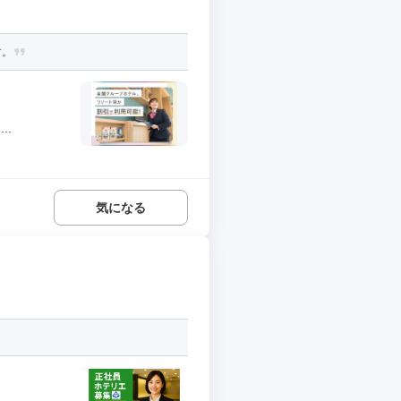
す。
..
気になる