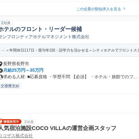
この企業の類似求人を見る
正社員
ホテルのフロント・リーダー候補
サンフロンティアホテルマネジメント株式会社
＜年間休日117日・賞与年2回・語学力を活かせる＞シティホテルでフロントスタ
長野県長野市
月給25万円～35万円
求める人材: ■応募資格 ・学歴不問 【必須】 ・ホテル・旅館でのフ...
交通費支給
正社員
人気宿泊施設COCO VILLAの運営企画スタッフ
ココザス株式会社