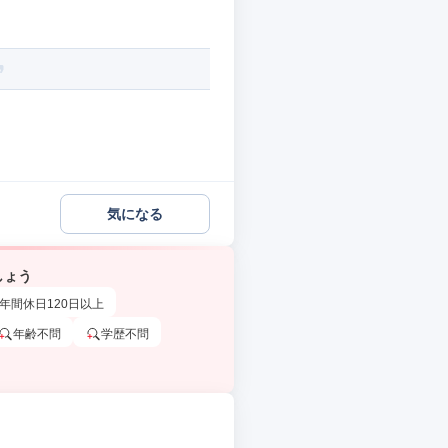
気になる
しょう
年間休日120日以上
年齢不問
学歴不問