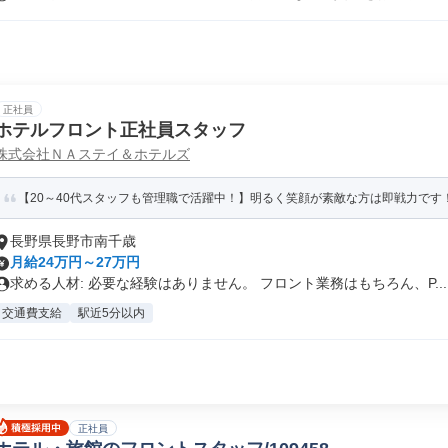
正社員
ホテルフロント正社員スタッフ
株式会社ＮＡステイ＆ホテルズ
【20～40代スタッフも管理職で活躍中！】明るく笑顔が素敵な方は即戦力です！J
長野県長野市南千歳
月給24万円～27万円
求める人材: 必要な経験はありません。 フロント業務はもちろん、P...
交通費支給
駅近5分以内
正社員