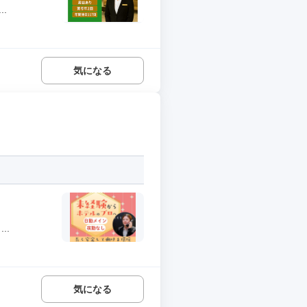
.
気になる
..
気になる