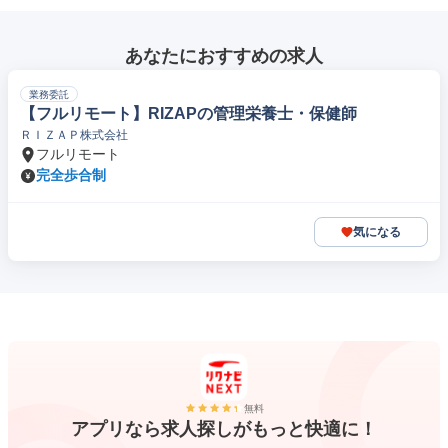
あなたにおすすめの求人
業務委託
【フルリモート】RIZAPの管理栄養士・保健師
ＲＩＺＡＰ株式会社
フルリモート
完全歩合制
気になる
無料
アプリなら求人探しがもっと快適に！