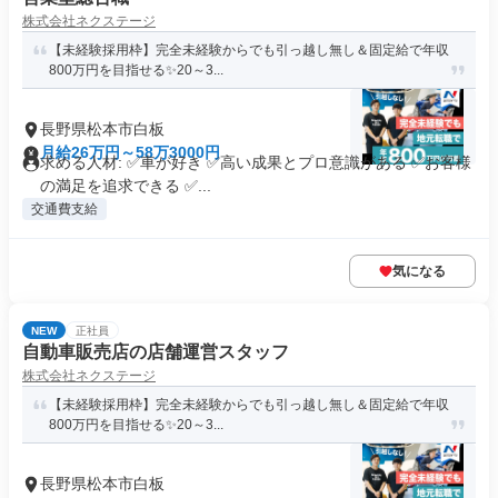
株式会社ネクステージ
【未経験採用枠】完全未経験からでも引っ越し無し＆固定給で年収
800万円を目指せる✨20～3...
長野県松本市白板
月給26万円～58万3000円
求める人材: ✅車が好き ✅高い成果とプロ意識がある ✅お客様
の満足を追求できる ✅...
交通費支給
気になる
NEW
正社員
自動車販売店の店舗運営スタッフ
株式会社ネクステージ
【未経験採用枠】完全未経験からでも引っ越し無し＆固定給で年収
800万円を目指せる✨20～3...
長野県松本市白板