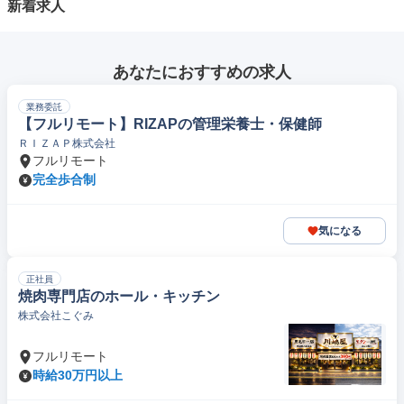
新着求人
あなたにおすすめの求人
業務委託
【フルリモート】RIZAPの管理栄養士・保健師
ＲＩＺＡＰ株式会社
フルリモート
完全歩合制
気になる
正社員
焼肉専門店のホール・キッチン
株式会社こぐみ
フルリモート
時給30万円以上