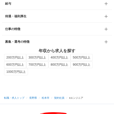
給与
待遇・福利厚生
仕事の特徴
募集・選考の特徴
年収から求人を探す
200万円以上
300万円以上
400万円以上
500万円以上
600万円以上
700万円以上
800万円以上
900万円以上
1000万円以上
転職・求人トップ
/
長野県
/
松本市
/
契約社員
/
itエンジニア