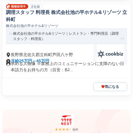
正社員
調理スタッフ 料理長 株式会社池の平ホテル&リゾーツ 立
科町
株式会社池の平ホテル&リゾーツ
株式会社池の平ホテル&リゾーツ｜レストラン・専門料理店（調理
スタッフ・料理長）
長野県北佐久郡立科町芦田八ケ野
月給25万円～45万円
求める人物像 ※業務上のコミュニケーションに支障のない日
本語力をお持ちの方（目安：BJ...
気になる
無料