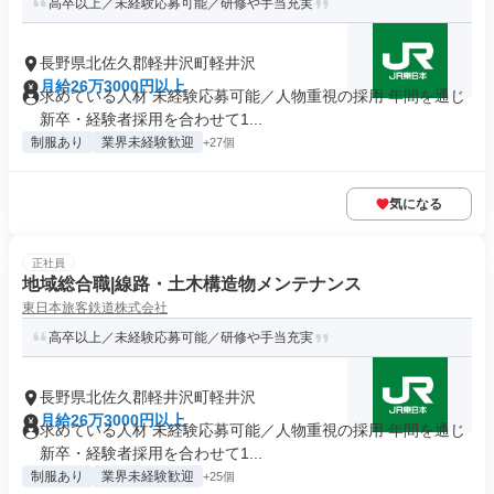
高卒以上／未経験応募可能／研修や手当充実
長野県北佐久郡軽井沢町軽井沢
月給26万3000円以上
求めている人材 未経験応募可能／人物重視の採用 年間を通じ
新卒・経験者採用を合わせて1...
制服あり
業界未経験歓迎
+27個
気になる
正社員
地域総合職|線路・土木構造物メンテナンス
東日本旅客鉄道株式会社
高卒以上／未経験応募可能／研修や手当充実
長野県北佐久郡軽井沢町軽井沢
月給26万3000円以上
求めている人材 未経験応募可能／人物重視の採用 年間を通じ
新卒・経験者採用を合わせて1...
制服あり
業界未経験歓迎
+25個