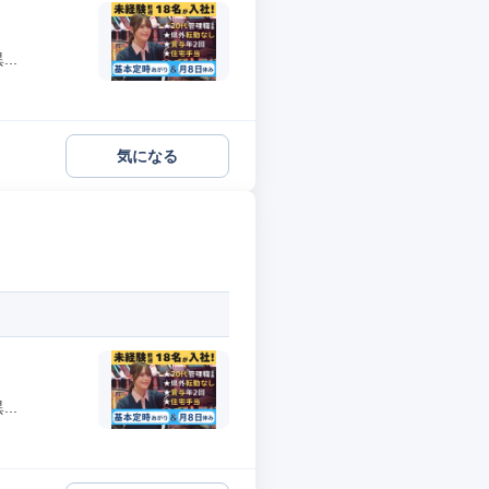
..
気になる
..