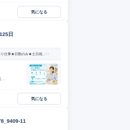
気になる
25日
仕事★日勤のみ★土日祝...
..
気になる
9409-11