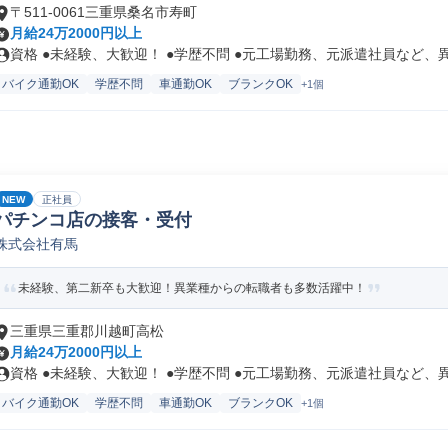
〒511-0061三重県桑名市寿町
月給24万2000円以上
資格 ●未経験、大歓迎！ ●学歴不問 ●元工場勤務、元派遣社員など、異.
バイク通勤OK
学歴不問
車通勤OK
ブランクOK
+1個
NEW
正社員
パチンコ店の接客・受付
株式会社有馬
未経験、第二新卒も大歓迎！異業種からの転職者も多数活躍中！
三重県三重郡川越町高松
月給24万2000円以上
資格 ●未経験、大歓迎！ ●学歴不問 ●元工場勤務、元派遣社員など、異.
バイク通勤OK
学歴不問
車通勤OK
ブランクOK
+1個