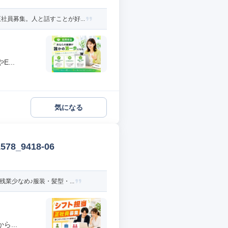
員募集。人と話すことが好...
...
気になる
_9418-06
業少なめ♪服装・髪型・...
...