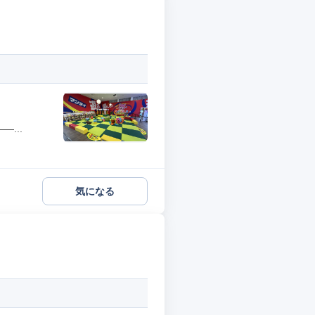
...
気になる