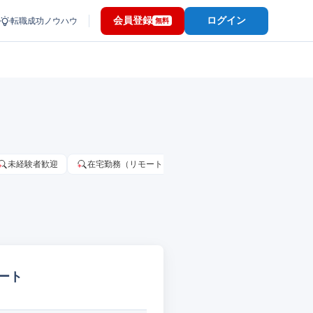
会員登録
ログイン
転職成功ノウハウ
無料
未経験者歓迎
在宅勤務（リモートワーク）OK
家賃補助・住宅手当
ート