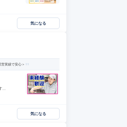
気になる
運営実績で安心＞
..
気になる