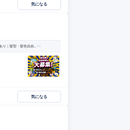
気になる
り｜髪型・髪色自由...
気になる