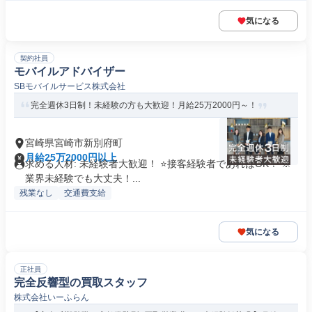
気になる
契約社員
モバイルアドバイザー
SBモバイルサービス株式会社
完全週休3日制！未経験の方も大歓迎！月給25万2000円～！
宮崎県宮崎市新別府町
月給25万2000円以上
求める人材: 未経験者大歓迎！ ⭐接客経験者であればOK！ ※
業界未経験でも大丈夫！...
残業なし
交通費支給
気になる
正社員
完全反響型の買取スタッフ
株式会社いーふらん