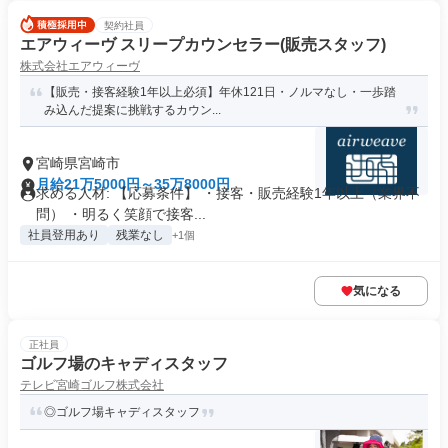
契約社員
エアウィーヴ スリープカウンセラー(販売スタッフ)
株式会社エアウィーヴ
【販売・接客経験1年以上必須】年休121日・ノルマなし・一歩踏
み込んだ提案に挑戦するカウン...
宮崎県宮崎市
月給21万5000円～35万8000円
求める人材: 【応募条件】 ・接客・販売経験1年以上（業界不
問） ・明るく笑顔で接客...
社員登用あり
残業なし
+1個
気になる
正社員
ゴルフ場のキャディスタッフ
テレビ宮崎ゴルフ株式会社
◎ゴルフ場キャディスタッフ