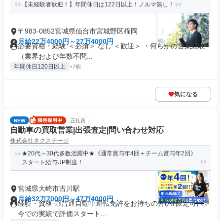
【未経験者歓迎！】年間休日は122日以上！ノルマ無し！
〒983-0852宮城県仙台市宮城野区榴岡
月給22万4000円～27万4000円
必要資格・経験 ＜必須＞ なし ＜歓迎＞ ・何らかの営業経験
（業界および年数不問...
年間休日120日以上
+7個
気になる
NEW
正社員
自動車の買取営業|出張査定|問い合わせ対応
株式会社ネクステージ
★20代～30代多数活躍中★《通常賞与年4回＋チーム賞与年2回》
スタート給与UP制度！
宮城県大崎市古川駅
月給32万7000円～47万4000円
経験・資格 ◎普通自動車運転免許をお持ちの方(AT限定可) ◎
今での実績で評価スタート...