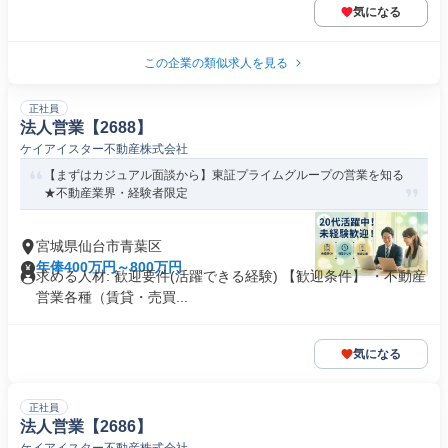
気になる
この企業の類似求人を見る
正社員
法人営業【2688】
ケイアイスター不動産株式会社
【まずはカジュアル面談から】東証プライムグループの営業を知る
★不動産業界・経験者限定
宮城県仙台市青葉区
年俸400万円～800万円
求める人材: 歓迎要件(活躍できる経験) 【歓迎条件】 ・不動産
営業各種（賃貸・売買...
気になる
正社員
法人営業【2686】