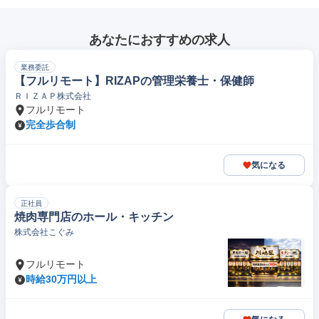
あなたにおすすめの求人
業務委託
【フルリモート】RIZAPの管理栄養士・保健師
ＲＩＺＡＰ株式会社
フルリモート
完全歩合制
気になる
正社員
焼肉専門店のホール・キッチン
株式会社こぐみ
フルリモート
時給30万円以上