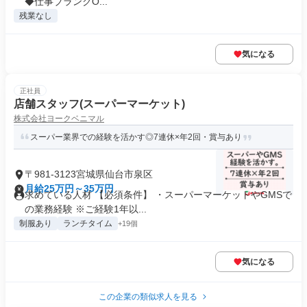
◆仕事ブランクO...
残業なし
気になる
正社員
店舗スタッフ(スーパーマーケット)
株式会社ヨークベニマル
スーパー業界での経験を活かす◎7連休×年2回・賞与あり
〒981-3123宮城県仙台市泉区
月給25万円～35万円
求めている人材 【必須条件】 ・スーパーマーケットやGMSで
の業務経験 ※ご経験1年以...
制服あり
ランチタイム
+19個
気になる
この企業の類似求人を見る