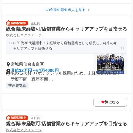
この企業の類似求人を見る
正社員
総合職/未経験可/店舗営業からキャリアアップを目指せる
株式会社ネクステージ
⏩️20代30代活躍中！未経験から店舗営業として成長し、将来のキ
ャリアアップも目指せる！
宮城県仙台市泉区
月給32万円～64万4000円
求める人材: ⏩️ポテンシャル採用のため、未経験者大歓迎！ ・
学歴不問、職歴不問 ...
交通費支給
気になる
正社員
総合職/未経験可/店舗営業からキャリアアップを目指せる
株式会社ネクステージ