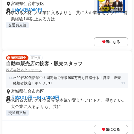
宮城県仙台市泉区
月給64万4000円
求める人材: 大企業に入るよりも、共に大企業を創ろう！ ・営
業経験1年以上ある方は...
交通費支給
気になる
正社員
自動車販売店の接客・販売スタッフ
株式会社ネクステージ
⏩️20代30代活躍中！固定給で年収900万円も目指せる！営業、販売
経験者歓迎！キャリアU...
宮城県仙台市泉区
月給32万円～64万4000円
求める人材: クルマ業界を本気で変えたいヒトと、働きたい。
大企業に入るよりも、共に...
交通費支給
気になる