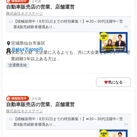
正社員
自動車販売店の営業、店舗運営
株式会社ネクステージ
【積極採用中！8月31日までの特別募集！】⏩️20～30代活躍中✅営
業&販売経験者優遇あり...
宮城県仙台市泉区
月給64万4000円
求める人材: 大企業に入るよりも、共に大企業を創ろう！ ・営
業経験1年以上ある方は...
交通費支給
気になる
正社員
自動車販売店の営業、店舗運営
株式会社ネクステージ
【積極採用中！8月31日までの特別募集！】⏩️20～30代活躍中✅営
業&販売経験者優遇あり...