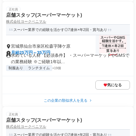
正社員
店舗スタッフ(スーパーマーケット)
株式会社ヨークベニマル
スーパー業界での経験を活かす◎7連休×年2回・賞与あり
宮城県仙台市泉区松森字陣ケ原
月給25万円～35万円
求めている人材 【必須条件】 ・スーパーマーケットやGMSで
の業務経験 ※ご経験1年以...
制服あり
ランチタイム
+19個
気になる
この企業の類似求人を見る
正社員
店舗スタッフ(スーパーマーケット)
株式会社ヨークベニマル
スーパー業界での経験を活かす◎7連休×年2回・賞与あり