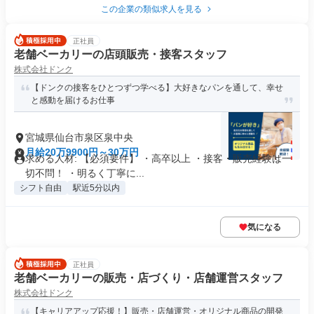
この企業の類似求人を見る
正社員
老舗ベーカリーの店頭販売・接客スタッフ
株式会社ドンク
【ドンクの接客をひとつずつ学べる】大好きなパンを通して、幸せ
と感動を届けるお仕事
宮城県仙台市泉区泉中央
月給20万9900円～30万円
求める人材: 【必須要件】 ・高卒以上 ・接客・販売経験は一
切不問！ ・明るく丁寧に...
シフト自由
駅近5分以内
気になる
正社員
老舗ベーカリーの販売・店づくり・店舗運営スタッフ
株式会社ドンク
【キャリアアップ応援！】販売・店舗運営・オリジナル商品の開発