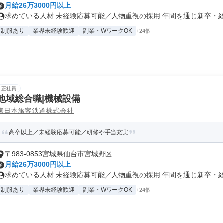
月給26万3000円以上
求めている人材 未経験応募可能／人物重視の採用 年間を通じ新卒・経験
制服あり
業界未経験歓迎
副業・WワークOK
+24個
正社員
地域総合職|機械設備
東日本旅客鉄道株式会社
高卒以上／未経験応募可能／研修や手当充実
〒983-0853宮城県仙台市宮城野区
月給26万3000円以上
求めている人材 未経験応募可能／人物重視の採用 年間を通じ新卒・経験
制服あり
業界未経験歓迎
副業・WワークOK
+24個