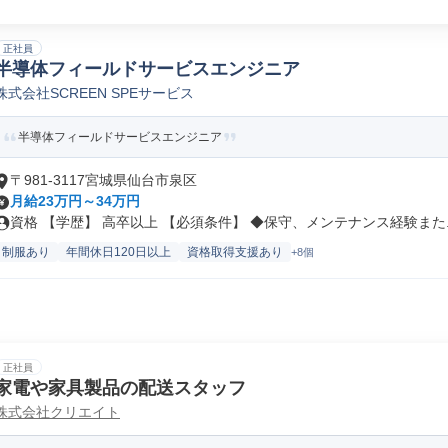
正社員
半導体フィールドサービスエンジニア
株式会社SCREEN SPEサービス
半導体フィールドサービスエンジニア
〒981-3117宮城県仙台市泉区
月給23万円～34万円
資格 【学歴】 高卒以上 【必須条件】 ◆保守、メンテナンス経験また..
制服あり
年間休日120日以上
資格取得支援あり
+8個
正社員
家電や家具製品の配送スタッフ
株式会社クリエイト