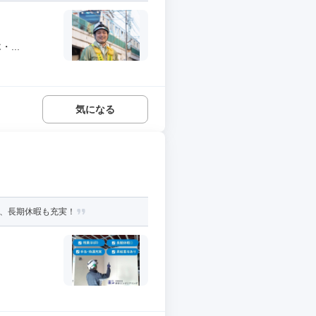
...
気になる
）、長期休暇も充実！