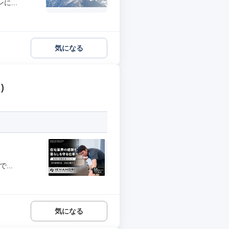
...
気になる
)
...
気になる