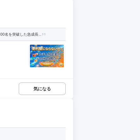
0名を突破した急成長...
気になる