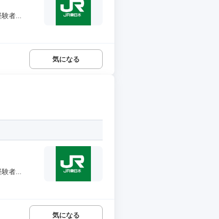
者...
気になる
者...
気になる