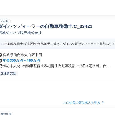
正社員
ダイハツディーラーの自動車整備士/C_33421
宮城ダイハツ販売株式会社
自動車整備士×宮城県仙台市/地元で働けるダイハツ正規ディーラー！賞与あり！
宮城県仙台市太白区中田
年俸350万円～460万円
求める人材: 自動車整備士2級|普通自動車免許 ※AT限定不可、自...
交通費支給
この企業の類似求人を見る
契約社員