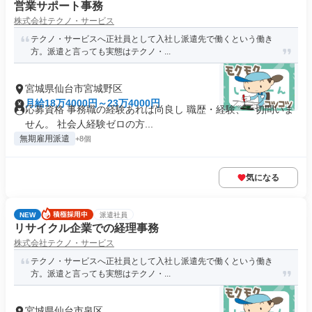
営業サポート事務
株式会社テクノ・サービス
テクノ・サービスへ正社員として入社し派遣先で働くという働き
方。派遣と言っても実態はテクノ・...
宮城県仙台市宮城野区
月給18万4000円～23万4000円
応募資格 事務職の経験あれば尚良し 職歴・経験、一切問いま
せん。 社会人経験ゼロの方...
無期雇用派遣
+8個
気になる
NEW
派遣社員
リサイクル企業での経理事務
株式会社テクノ・サービス
テクノ・サービスへ正社員として入社し派遣先で働くという働き
方。派遣と言っても実態はテクノ・...
宮城県仙台市泉区