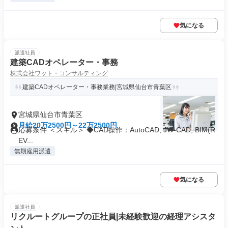
気になる
派遣社員
建築CADオペレーター・事務
株式会社ワット・コンサルティング
建築CADオペレーター・事務業務|宮城県仙台市青葉区
宮城県仙台市青葉区
月給20万2500円～22万2500円
応募条件 ＜スキル＞ ◆CAD操作：AutoCAD; JW-CAD; BIM(R
EV...
無期雇用派遣
気になる
派遣社員
リクルートグループの正社員|未経験歓迎の経理アシスタ