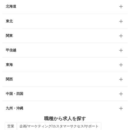
北海道
東北
関東
甲信越
東海
関西
中国・四国
九州・沖縄
職種から求人を探す
営業
企画/マーケティング/カスタマーサクセス/サポート