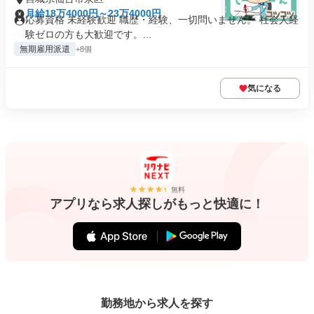
月給18万4000円～23万4000円
応募資格 未経験歓迎 職歴・経験、一切問いません。 社会人経
験ゼロの方も大歓迎です。...
無期雇用派遣
+8個
気になる
無料
アプリなら求人探しがもっと快適に！
勤務地から求人を探す