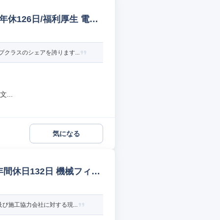
休126日/福利厚生 電気/
クラスのシェアを誇ります...
...
気になる
間休日132日 機械フィー
施工協力会社に対する現...