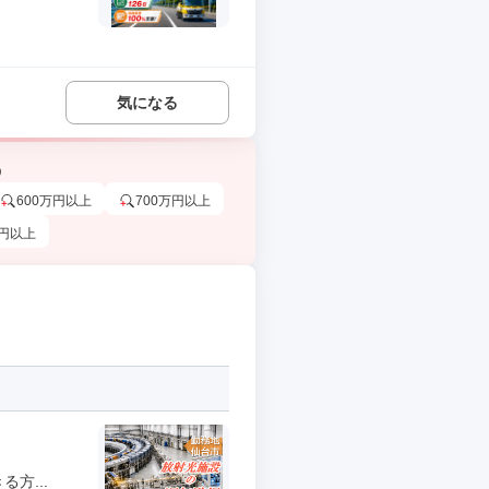
気になる
う
600万円以上
700万円以上
万円以上
方...