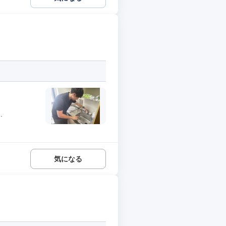
.
気になる