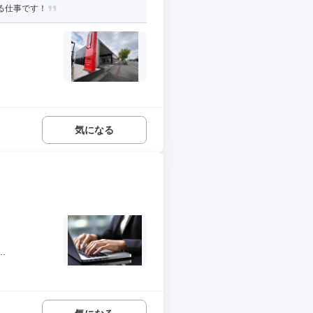
る仕事です！
気になる
.