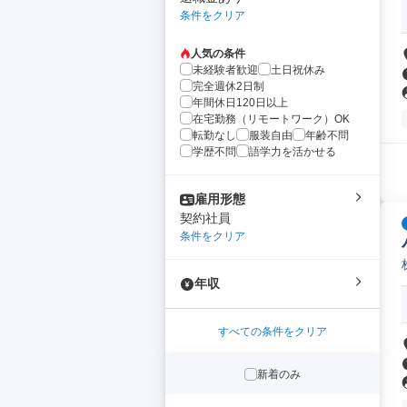
条件をクリア
人気の条件
未経験者歓迎
土日祝休み
完全週休2日制
年間休日120日以上
在宅勤務（リモートワーク）OK
転勤なし
服装自由
年齢不問
学歴不問
語学力を活かせる
雇用形態
契約社員
条件をクリア
年収
すべての条件をクリア
新着のみ