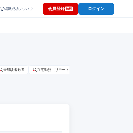
会員登録
ログイン
転職成功ノウハウ
無料
未経験者歓迎
在宅勤務（リモートワーク）OK
家賃補助・住宅手当