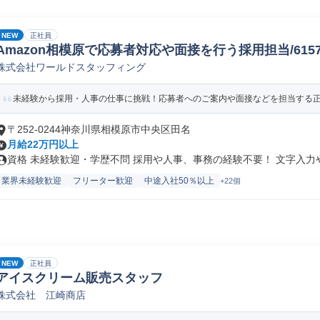
NEW
正社員
Amazon相模原で応募者対応や面接を行う採用担当/61578_
株式会社ワールドスタッフィング
未経験から採用・人事の仕事に挑戦！応募者へのご案内や面接などを担当する正社
〒252-0244神奈川県相模原市中央区田名
月給22万円以上
資格 未経験歓迎・学歴不問 採用や人事、事務の経験不要！ 文字入力やE
業界未経験歓迎
フリーター歓迎
中途入社50％以上
+22個
NEW
正社員
アイスクリーム販売スタッフ
株式会社 江崎商店