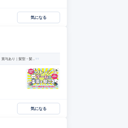
気になる
賞与あり｜髪型・髪...
気になる