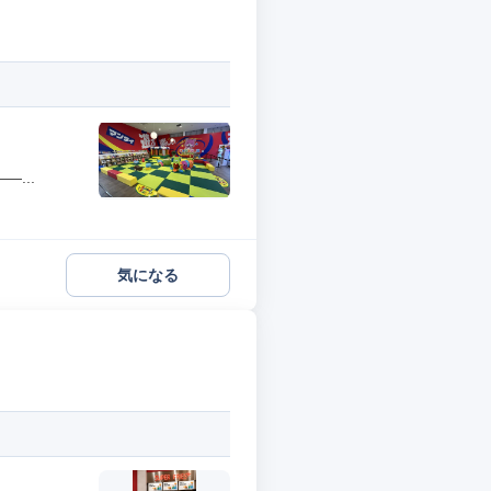
...
気になる