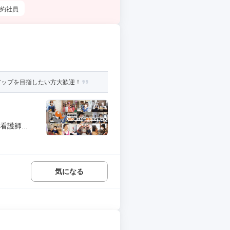
約社員
アップを目指したい方大歓迎！
護師...
気になる