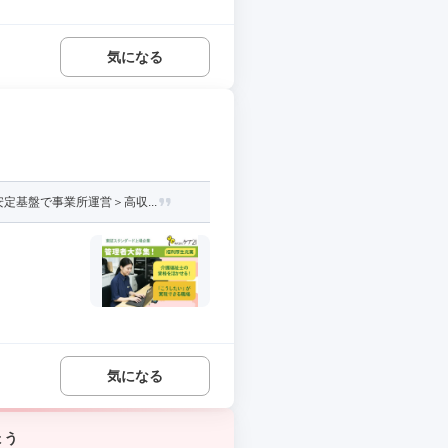
気になる
基盤で事業所運営＞高収...
気になる
ょう