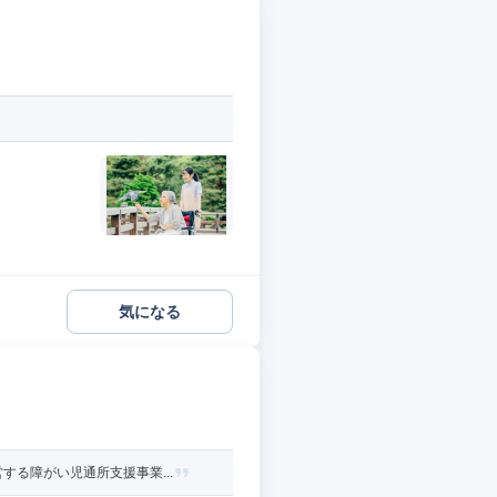
気になる
る障がい児通所支援事業...