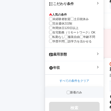
こだわり条件
人気の条件
未経験者歓迎
土日祝休み
完全週休2日制
年間休日120日以上
在宅勤務（リモートワーク）OK
転勤なし
服装自由
年齢不問
学歴不問
語学力を活かせる
雇用形態
年収
すべての条件をクリア
新着のみ
検索