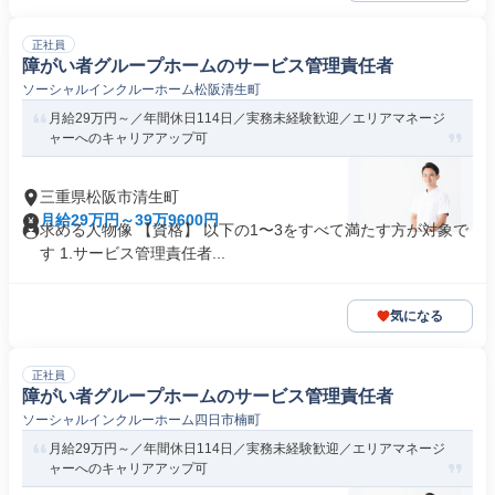
正社員
障がい者グループホームのサービス管理責任者
ソーシャルインクルーホーム松阪清生町
月給29万円～／年間休日114日／実務未経験歓迎／エリアマネージ
ャーへのキャリアアップ可
三重県松阪市清生町
月給29万円～39万9600円
求める人物像 【資格】 以下の1〜3をすべて満たす方が対象で
す 1.サービス管理責任者...
気になる
正社員
障がい者グループホームのサービス管理責任者
ソーシャルインクルーホーム四日市楠町
月給29万円～／年間休日114日／実務未経験歓迎／エリアマネージ
ャーへのキャリアアップ可