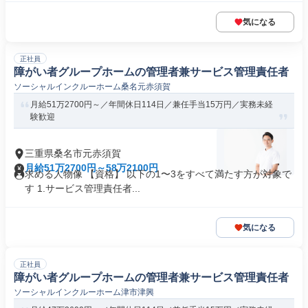
気になる
正社員
障がい者グループホームの管理者兼サービス管理責任者
ソーシャルインクルーホーム桑名元赤須賀
月給51万2700円～／年間休日114日／兼任手当15万円／実務未経
験歓迎
三重県桑名市元赤須賀
月給51万2700円～58万2100円
求める人物像 【資格】 以下の1〜3をすべて満たす方が対象で
す 1.サービス管理責任者...
気になる
正社員
障がい者グループホームの管理者兼サービス管理責任者
ソーシャルインクルーホーム津市津興