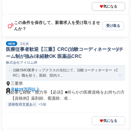
気になる
この条件を保存して、新着求人を受け取りませ
受け取る
んか？
NEW
正社員
医療従事者歓迎【三重】CRC(治験コーディネーター)/チ
ーム制が強み/未経験OK 医薬品CRC
株式会社アイロムIR
治験SMO業界トップクラスの当社にて、治験コーディネーター（C
RC）職を担う。医師、院内ス...
三重県
月給29万円以上
必要な経験・能力等 【必須】■何らかの医療資格をお持ちの方
【資格例】薬剤師、看護師、准...
資格取得支援あり
+5個
気になる