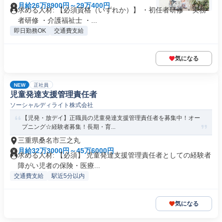
月給26万8900円～29万400円
求める人材: 【必須資格（いずれか）】 ・初任者研修 ・実務
者研修 ・介護福祉士 ・...
即日勤務OK
交通費支給
気になる
NEW
正社員
児童発達支援管理責任者
ソーシャルディライト株式会社
【児発・放デイ】正職員の児童発達支援管理責任者を募集中！オー
プニング☆経験者募集！長期・育...
三重県桑名市三之丸
月給32万3000円～45万6000円
求める人材: 【必須】 児童発達支援管理責任者としての経験者
障がい児者の保険・医療...
交通費支給
駅近5分以内
気になる