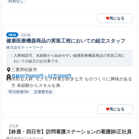
転勤なし
気になる
NEW
正社員
健康医療機器商品の実装工程においての組立スタッフ
株式会社ディーワーク
入寮相談可。未経験から始めやすい健康医療機器商品の実装工程に
おいての組立のお仕事です。
三重県松阪市
月給20万6000円～22万7000円
求める人材: モクモク作業が好きな方 ものづくりに興味がある
方 未経験からスキルを身...
即日勤務OK
交通費支給
気になる
正社員
【鈴鹿・四日市】訪問看護ステーションの看護師/正社員
株式会社ビジョナリー