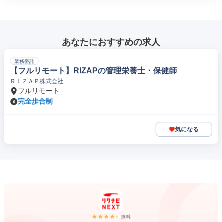
あなたにおすすめの求人
業務委託
【フルリモート】RIZAPの管理栄養士・保健師
ＲＩＺＡＰ株式会社
フルリモート
完全歩合制
気になる
無料