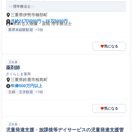
理学療法士
三重県伊勢市楠部町
月給22万5000円～26万5000円
■求める人物像・資格 理学療法士
業界未経験歓迎
+3個
気になる
正社員
薬剤師
さくらじま薬局
三重県鈴鹿市桜島町
年俸500万円以上
主婦・主夫歓迎
+3個
気になる
正社員
児童発達支援・放課後等デイサービスの児童発達支援管