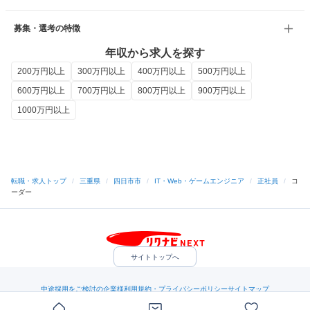
募集・選考の特徴
年収から求人を探す
200万円以上
300万円以上
400万円以上
500万円以上
600万円以上
700万円以上
800万円以上
900万円以上
1000万円以上
転職・求人トップ
/
三重県
/
四日市市
/
IT・Web・ゲームエンジニア
/
正社員
/
コ
ーダー
サイトトップへ
中途採用をご検討の企業様
利用規約・プライバシーポリシー
サイトマップ
ヘルプ・お問い合わせ
（C）Indeed Inc.