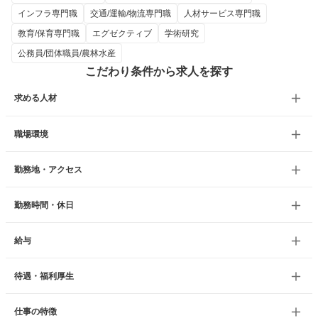
インフラ専門職
交通/運輸/物流専門職
人材サービス専門職
教育/保育専門職
エグゼクティブ
学術研究
公務員/団体職員/農林水産
こだわり条件から求人を探す
求める人材
職場環境
勤務地・アクセス
勤務時間・休日
給与
待遇・福利厚生
仕事の特徴