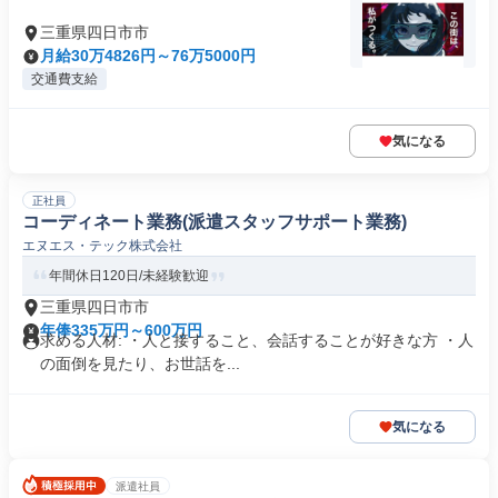
三重県四日市市
月給30万4826円～76万5000円
交通費支給
気になる
正社員
コーディネート業務(派遣スタッフサポート業務)
エヌエス・テック株式会社
年間休日120日/未経験歓迎
三重県四日市市
年俸335万円～600万円
求める人材: ・人と接すること、会話することが好きな方 ・人
の面倒を見たり、お世話を...
気になる
派遣社員