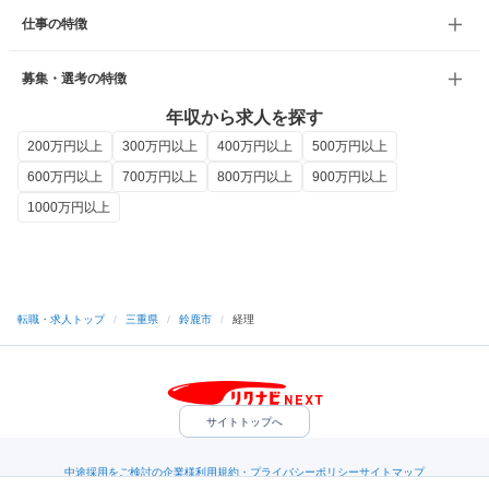
仕事の特徴
募集・選考の特徴
年収から求人を探す
200万円以上
300万円以上
400万円以上
500万円以上
600万円以上
700万円以上
800万円以上
900万円以上
1000万円以上
転職・求人トップ
/
三重県
/
鈴鹿市
/
経理
サイトトップへ
中途採用をご検討の企業様
利用規約・プライバシーポリシー
サイトマップ
ヘルプ・お問い合わせ