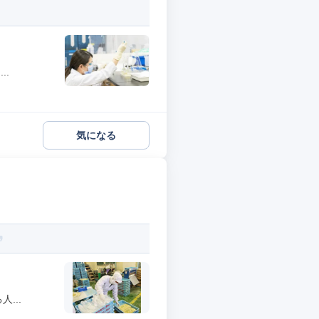
..
気になる
...