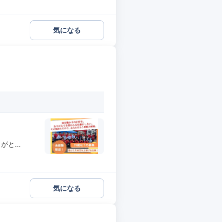
気になる
と...
気になる