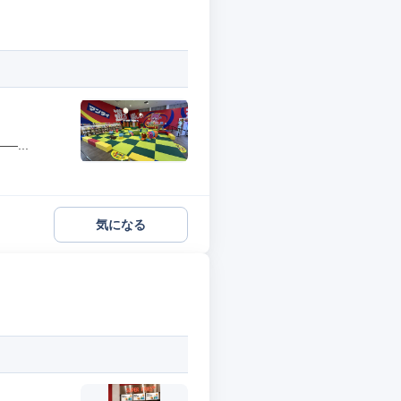
...
気になる