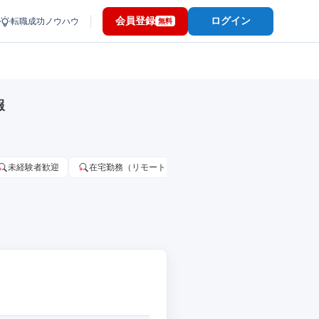
会員登録
ログイン
転職成功ノウハウ
無料
報
未経験者歓迎
在宅勤務（リモートワーク）OK
家賃補助・住宅手当