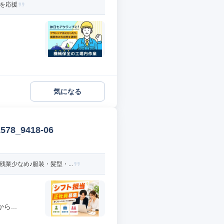
活を応援
気になる
_9418-06
業少なめ♪服装・髪型・...
...