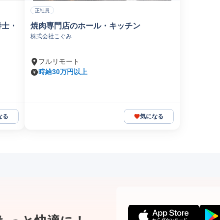
正社員
養士・
焼肉専門店のホール・キッチン
株式会社こぐみ
フルリモート
時給30万円以上
なる
気になる