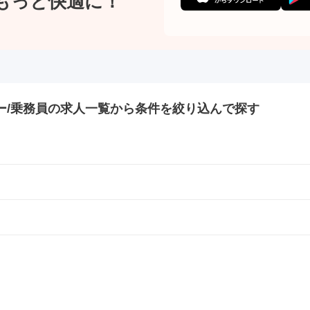
もっと快適に！
ー/乗務員の
求人一覧から条件を絞り込んで探す