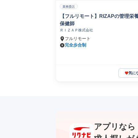
業務委託
【フルリモート】RIZAPの管理栄
保健師
ＲＩＺＡＰ株式会社
フルリモート
完全歩合制
気に
アプリなら