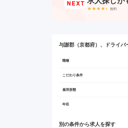
求人探しが
無料
与謝郡（京都府）、ドライバ
職種
こだわり条件
雇用形態
年収
別の条件から求人を探す