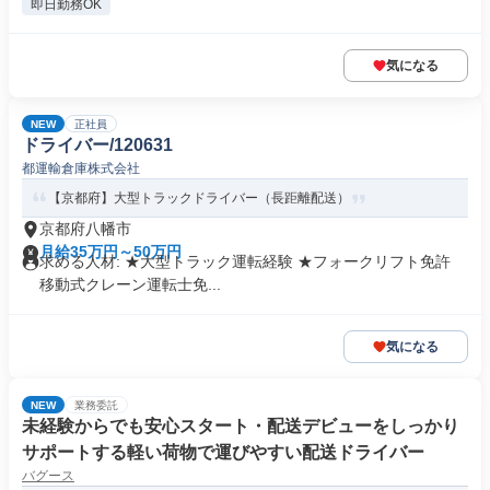
即日勤務OK
気になる
NEW
正社員
ドライバー/120631
都運輸倉庫株式会社
【京都府】大型トラックドライバー（長距離配送）
京都府八幡市
月給35万円～50万円
求める人材: ★大型トラック運転経験 ★フォークリフト免許
移動式クレーン運転士免...
気になる
NEW
業務委託
未経験からでも安心スタート・配送デビューをしっかり
サポートする軽い荷物で運びやすい配送ドライバー
バグース