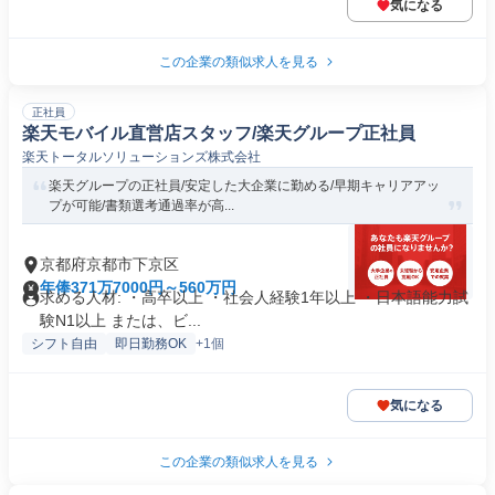
気になる
この企業の類似求人を見る
正社員
楽天モバイル直営店スタッフ/楽天グループ正社員
楽天トータルソリューションズ株式会社
楽天グループの正社員/安定した大企業に勤める/早期キャリアアッ
プが可能/書類選考通過率が高...
京都府京都市下京区
年俸371万7000円～560万円
求める人材: ・高卒以上 ・社会人経験1年以上 ・日本語能力試
験N1以上 または、ビ...
シフト自由
即日勤務OK
+1個
気になる
この企業の類似求人を見る