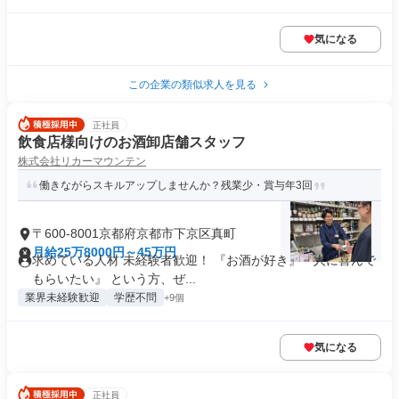
気になる
この企業の類似求人を見る
正社員
飲食店様向けのお酒卸店舗スタッフ
株式会社リカーマウンテン
働きながらスキルアップしませんか？残業少・賞与年3回
〒600-8001京都府京都市下京区真町
月給25万8000円～45万円
求めている人材 未経験者歓迎！ 『お酒が好き』『人に喜んで
もらいたい』 という方、ぜ...
業界未経験歓迎
学歴不問
+9個
気になる
正社員