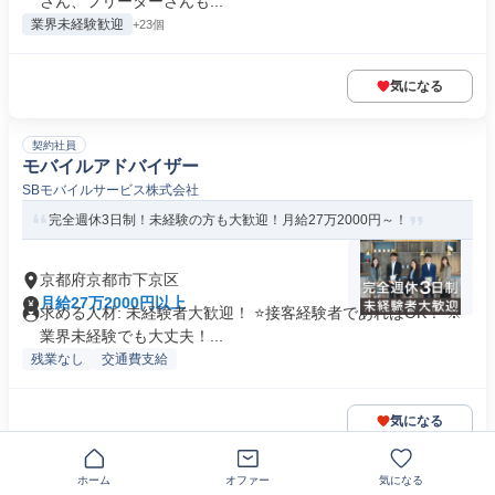
さん、フリーターさんも...
業界未経験歓迎
+23個
気になる
契約社員
モバイルアドバイザー
SBモバイルサービス株式会社
完全週休3日制！未経験の方も大歓迎！月給27万2000円～！
京都府京都市下京区
月給27万2000円以上
求める人材: 未経験者大歓迎！ ⭐接客経験者であればOK！ ※
業界未経験でも大丈夫！...
残業なし
交通費支給
気になる
正社員
ホーム
オファー
気になる