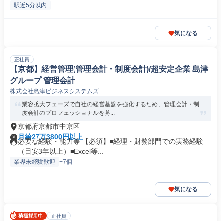
駅近5分以内
気になる
正社員
【京都】経営管理(管理会計・制度会計)/超安定企業 島津
グループ 管理会計
株式会社島津ビジネスシステムズ
業容拡大フェーズで自社の経営基盤を強化するため、管理会計・制
度会計のプロフェッショナルを募...
京都府京都市中京区
月給27万3800円以上
必要な経験・能力等 【必須】■経理・財務部門での実務経験
（目安3年以上）■Excel等...
業界未経験歓迎
+7個
気になる
正社員