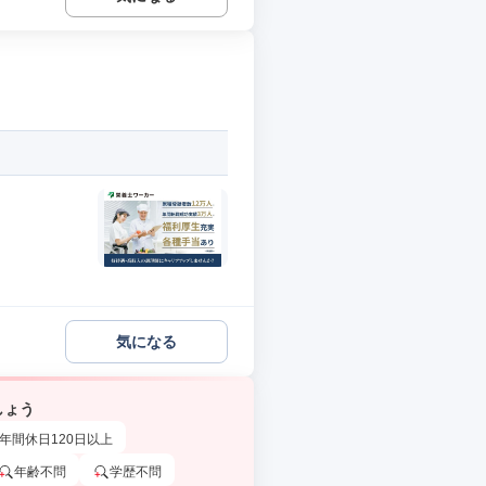
気になる
しょう
年間休日120日以上
年齢不問
学歴不問