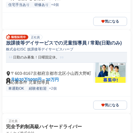
住宅手当あり
研修あり
+4個
気になる
正社員
放課後等デイサービスでの児童指導員 / 常勤(日勤のみ)
株式会社ISC 放課後等デイサービスハーブ
日勤のみ募集！日曜固定休。
〒603-8167京都府京都市北区小山西大野町
月給20万5000円～30万円
応募条件 児童指導員
車通勤OK
経験者歓迎
+2個
気になる
正社員
完全予約制高級ハイヤードライバー