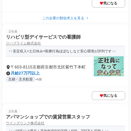
気になる
この企業の類似求人を見る
正社員
リハビリ型デイサービスでの看護師
リハプライム株式会社
安定収入×土日休み×医療行為ほぼなしなど安心環境が評判です
〒603-8115京都府京都市北区紫竹下本町
月給27万円以上
主婦・主夫歓迎
+6個
気になる
正社員
アパマンショップでの賃貸営業スタッフ
ウインズリンク株式会社