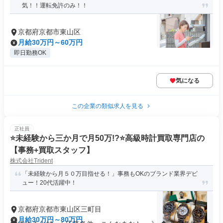
気！！運転免許のみ！！
京都府京都市東山区
月給30万円～60万円
即日勤務OK
気になる
この企業の類似求人を見る
正社員
⭐未経験から三か月で月50万!?⭐高級時計買取専門店の
【事務+買取スタッフ】
株式会社Trident
「未経験から月５０万目指せる！」事務もOKのブランド業界デビ
ュー！20代活躍中！
京都府京都市東山区三町目
月給30万円～80万円