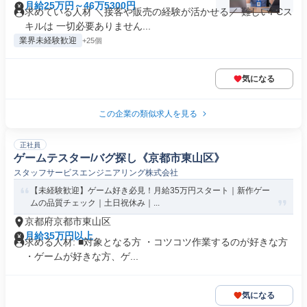
月給25万円～46万5300円
求めている人材 ＼接客や販売の経験が活かせる／ 難しいPCス
キルは 一切必要ありません...
業界未経験歓迎
+25個
気になる
この企業の類似求人を見る
正社員
ゲームテスター/バグ探し《京都市東山区》
スタッフサービスエンジニアリング株式会社
【未経験歓迎】ゲーム好き必見！月給35万円スタート｜新作ゲー
ムの品質チェック｜土日祝休み｜...
京都府京都市東山区
月給35万円以上
求める人材: ■対象となる方 ・コツコツ作業するのが好きな方
・ゲームが好きな方、ゲ...
気になる