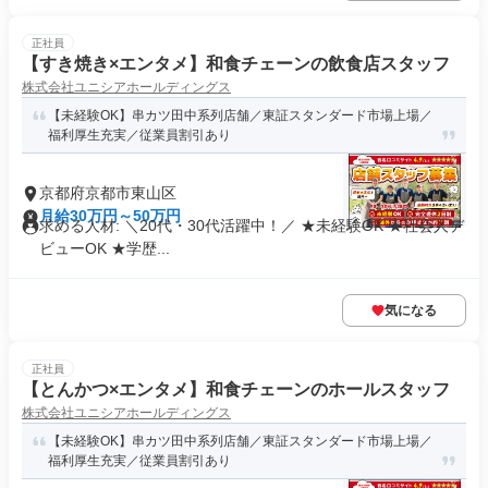
正社員
【すき焼き×エンタメ】和食チェーンの飲食店スタッフ
株式会社ユニシアホールディングス
【未経験OK】串カツ田中系列店舗／東証スタンダード市場上場／
福利厚生充実／従業員割引あり
京都府京都市東山区
月給30万円～50万円
求める人材: ＼20代・30代活躍中！／ ★未経験OK ★社会人デ
ビューOK ★学歴...
気になる
正社員
【とんかつ×エンタメ】和食チェーンのホールスタッフ
株式会社ユニシアホールディングス
【未経験OK】串カツ田中系列店舗／東証スタンダード市場上場／
福利厚生充実／従業員割引あり