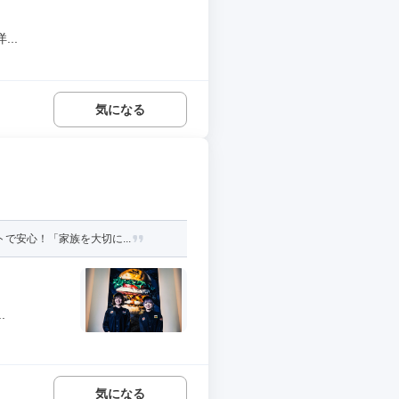
..
気になる
で安心！「家族を大切に...
.
気になる