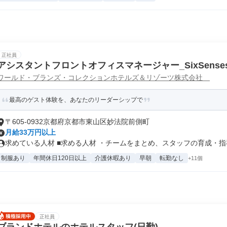
正社員
アシスタントフロントオフィスマネージャー_SixSense
ワールド・ブランズ・コレクションホテルズ＆リゾーツ株式会社
最高のゲスト体験を、あなたのリーダーシップで
〒605-0932京都府京都市東山区妙法院前側町
月給33万円以上
求めている人材 ■求める人材 ・チームをまとめ、スタッフの育成・指導
制服あり
年間休日120日以上
介護休暇あり
早朝
転勤なし
+11個
正社員