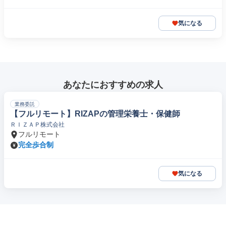
気になる
あなたにおすすめの求人
業務委託
【フルリモート】RIZAPの管理栄養士・保健師
ＲＩＺＡＰ株式会社
フルリモート
完全歩合制
気になる