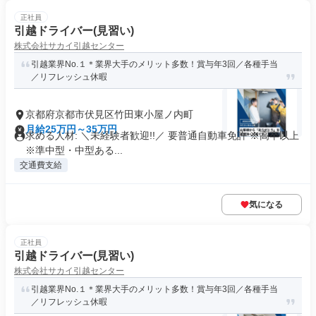
正社員
引越ドライバー(見習い)
株式会社サカイ引越センター
引越業界No.１＊業界大手のメリット多数！賞与年3回／各種手当
／リフレッシュ休暇
京都府京都市伏見区竹田東小屋ノ内町
月給25万円～35万円
求める人材: ＼未経験者歓迎!!／ 要普通自動車免許 ※高卒以上
※準中型・中型ある...
交通費支給
気になる
正社員
引越ドライバー(見習い)
株式会社サカイ引越センター
引越業界No.１＊業界大手のメリット多数！賞与年3回／各種手当
／リフレッシュ休暇