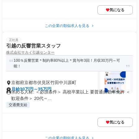
気になる
この企業の類似求人を見る
正社員
引越の反響営業スタッフ
株式会社サカイ引越センター
100％反響営業＊制約率80%以上＊賞与年3回！月収30万円～可
能！
京都府京都市伏見区竹田中川原町
月給30万円～35万円
求める人材: ＜必須条件＞ 高校卒業以上 要普通自動車免許 ＜
歓迎条件＞ 20代～...
交通費支給
気になる
この企業の類似求人を見る