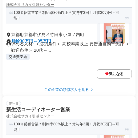
株式会社サカイ引越センター
100％反響営業＊制約率80%以上＊賞与年3回！月収30万円～可
能！
京都府京都市伏見区竹田東小屋ノ内町
月給30万円～35万円
求める人材: ＜必須条件＞ 高校卒業以上 要普通自動車免許 ＜
歓迎条件＞ 20代～...
交通費支給
気になる
この企業の類似求人を見る
正社員
新生活コーディネーター営業
株式会社サカイ引越センター
100％反響営業＊制約率80%以上＊賞与年3回！月収30万円～可
能！