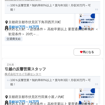
100％反響営業＊制約率80%以上＊賞与年3回！月収30万円～可
能！
京都府京都市伏見区下鳥羽西芹川町
月給30万円～35万円
求める人材: ＜必須条件＞ 高校卒業以上 要普通自動車免許 ＜
歓迎条件＞ 20代～...
交通費支給
気になる
正社員
引越の反響営業スタッフ
株式会社サカイ引越センター
100％反響営業＊制約率80%以上＊賞与年3回！月収30万円～可
能！
京都府京都市伏見区竹田東小屋ノ内町
月給30万円～35万円
求める人材: ＜必須条件＞ 高校卒業以上 要普通自動車免許 ＜