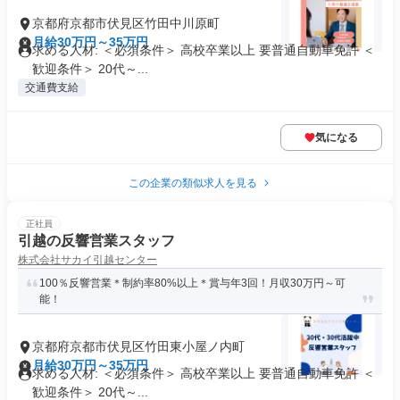
京都府京都市伏見区竹田中川原町
月給30万円～35万円
求める人材: ＜必須条件＞ 高校卒業以上 要普通自動車免許 ＜
歓迎条件＞ 20代～...
交通費支給
気になる
この企業の類似求人を見る
正社員
引越の反響営業スタッフ
株式会社サカイ引越センター
100％反響営業＊制約率80%以上＊賞与年3回！月収30万円～可
能！
京都府京都市伏見区竹田東小屋ノ内町
月給30万円～35万円
求める人材: ＜必須条件＞ 高校卒業以上 要普通自動車免許 ＜
歓迎条件＞ 20代～...