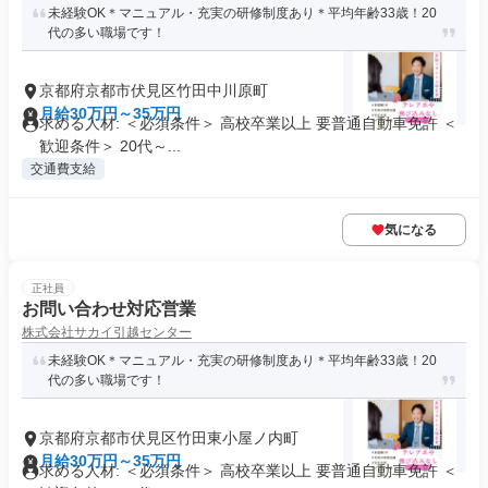
未経験OK＊マニュアル・充実の研修制度あり＊平均年齢33歳！20
代の多い職場です！
京都府京都市伏見区竹田中川原町
月給30万円～35万円
求める人材: ＜必須条件＞ 高校卒業以上 要普通自動車免許 ＜
歓迎条件＞ 20代～...
交通費支給
気になる
正社員
お問い合わせ対応営業
株式会社サカイ引越センター
未経験OK＊マニュアル・充実の研修制度あり＊平均年齢33歳！20
代の多い職場です！
京都府京都市伏見区竹田東小屋ノ内町
月給30万円～35万円
求める人材: ＜必須条件＞ 高校卒業以上 要普通自動車免許 ＜