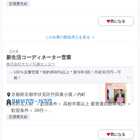
交通費支給
気になる
この企業の類似求人を見る
正社員
新生活コーディネーター営業
株式会社サカイ引越センター
100％反響営業＊制約率80%以上＊賞与年3回！月収30万円～可
能！
京都府京都市伏見区竹田東小屋ノ内町
月給30万円～35万円
求める人材: ＜必須条件＞ 高校卒業以上 要普通自動車免許 ＜
歓迎条件＞ 20代～...
交通費支給
気になる