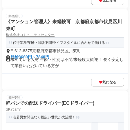
気になる
業務委託
《マンション管理人》未経験可 京都府京都市伏見区川
東町
株式会社コミュニティセンター
代行業務/年齢・経験不問/ライフスタイルに合わせて働ける
〒612-8375京都府京都市伏見区川東町
日給3660円～7840円
求めている人材 年齢・性別は不問/未経験大歓迎！ 長く安定し
て業務いただいている方が ...
気になる
業務委託
軽バンでの配送ドライバー(ECドライバー)
SKYcarry
老若男女関係なく幅広い世代が大活躍！