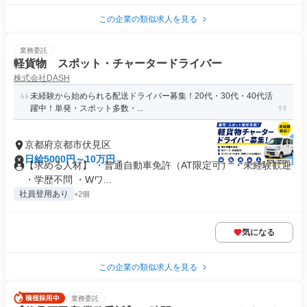
この企業の類似求人を見る
業務委託
軽貨物 スポット・チャータードライバー
株式会社DASH
未経験から始められる配送ドライバー募集！20代・30代・40代活
躍中！単発・スポット多数・...
京都府京都市伏見区
日給5000円～10万円
【求める人材】 ・普通自動車免許（AT限定可） ・未経験歓迎
・学歴不問 ・Wワ...
社員登用あり
+2個
気になる
この企業の類似求人を見る
業務委託