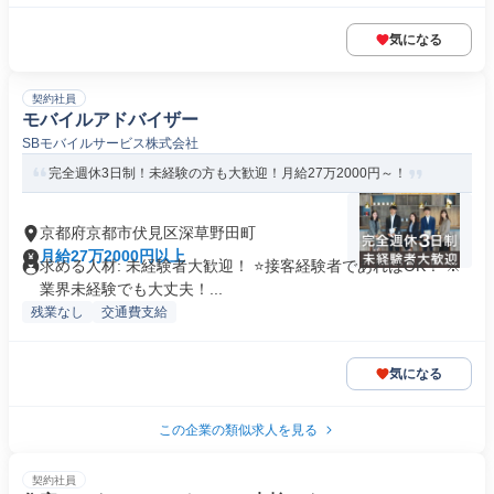
気になる
契約社員
モバイルアドバイザー
SBモバイルサービス株式会社
完全週休3日制！未経験の方も大歓迎！月給27万2000円～！
京都府京都市伏見区深草野田町
月給27万2000円以上
求める人材: 未経験者大歓迎！ ⭐接客経験者であればOK！ ※
業界未経験でも大丈夫！...
残業なし
交通費支給
気になる
この企業の類似求人を見る
契約社員