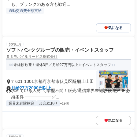
も、ブランクのある方も歓迎...
通勤交通費全額支給
気になる
契約社員
ソフトバンクグループの販売・イベントスタッフ
ＳＢモバイルサービス株式会社
未経験歓迎！週休3日／月給27万円以上✨イベントスタッフ
〒601-1301京都府京都市伏見区醍醐上山田
月給27万2000円以上
求めている人材 ＼学歴不問！販売/通信業界未経験歓迎／ ▶必
須条件 ━━━━━━ ✅...
業界未経験歓迎
歩合給あり
+19個
気になる
契約社員