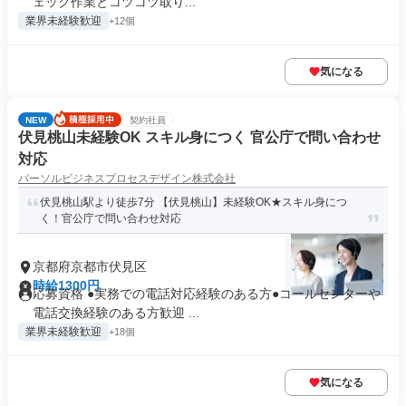
ェック作業とコツコツ取り...
業界未経験歓迎
+12個
気になる
NEW
契約社員
伏見桃山未経験OK スキル身につく 官公庁で問い合わせ
対応
パーソルビジネスプロセスデザイン株式会社
伏見桃山駅より徒歩7分 【伏見桃山】未経験OK★スキル身につ
く！官公庁で問い合わせ対応
京都府京都市伏見区
時給1300円
応募資格 ●実務での電話対応経験のある方●コールセンターや
電話交換経験のある方歓迎 ...
業界未経験歓迎
+18個
気になる