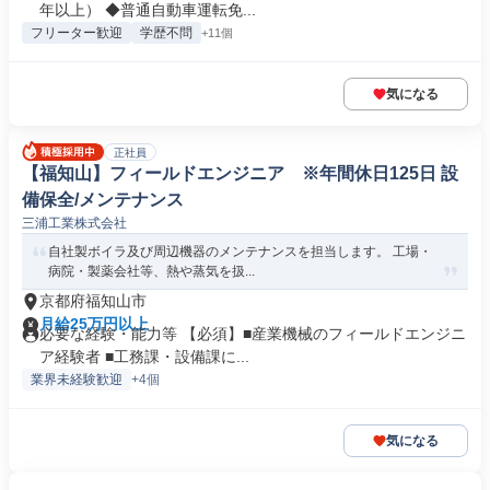
年以上） ◆普通自動車運転免...
フリーター歓迎
学歴不問
+11個
気になる
正社員
【福知山】フィールドエンジニア ※年間休日125日 設
備保全/メンテナンス
三浦工業株式会社
自社製ボイラ及び周辺機器のメンテナンスを担当します。 工場・
病院・製薬会社等、熱や蒸気を扱...
京都府福知山市
月給25万円以上
必要な経験・能力等 【必須】■産業機械のフィールドエンジニ
ア経験者 ■工務課・設備課に...
業界未経験歓迎
+4個
気になる