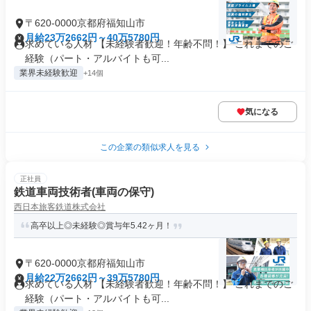
〒620-0000京都府福知山市
月給23万2662円～40万5780円
求めている人材 【未経験者歓迎！年齢不問！】 これまでのご
経験（パート・アルバイトも可...
業界未経験歓迎
+14個
気になる
この企業の類似求人を見る
正社員
鉄道車両技術者(車両の保守)
西日本旅客鉄道株式会社
高卒以上◎未経験◎賞与年5.42ヶ月！
〒620-0000京都府福知山市
月給22万2662円～39万5780円
求めている人材 【未経験者歓迎！年齢不問！】 これまでのご
経験（パート・アルバイトも可...