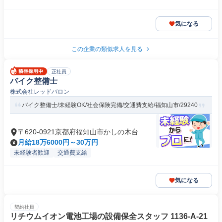
気になる
この企業の類似求人を見る
正社員
バイク整備士
株式会社レッドバロン
バイク整備士/未経験OK/社会保険完備/交通費支給/福知山市/29240
〒620-0921京都府福知山市かしの木台
月給18万6000円～30万円
未経験者歓迎
交通費支給
気になる
契約社員
リチウムイオン電池工場の設備保全スタッフ 1136-A-21