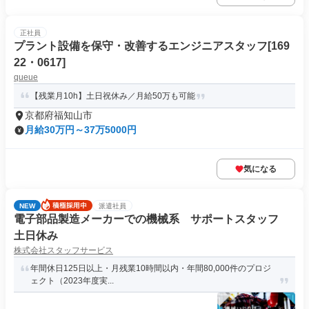
正社員
プラント設備を保守・改善するエンジニアスタッフ[169
22・0617]
queue
【残業月10h】土日祝休み／月給50万も可能
京都府福知山市
月給30万円～37万5000円
気になる
NEW
派遣社員
電子部品製造メーカーでの機械系 サポートスタッフ
土日休み
株式会社スタッフサービス
年間休日125日以上・月残業10時間以内・年間80,000件のプロジ
ェクト（2023年度実...