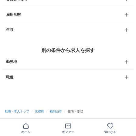
雇用形態
年収
別の条件から求人を探す
勤務地
職種
転職・求人トップ
/
京都府
/
福知山市
/
整備・修理
ホーム
オファー
気になる