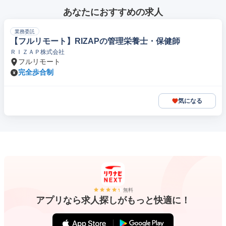
あなたにおすすめの求人
業務委託
【フルリモート】RIZAPの管理栄養士・保健師
ＲＩＺＡＰ株式会社
フルリモート
完全歩合制
気になる
無料
アプリなら求人探しがもっと快適に！