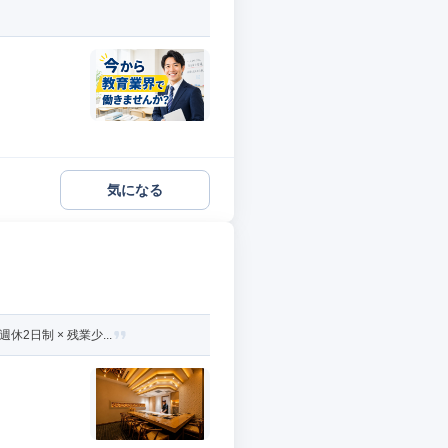
気になる
日制 × 残業少...