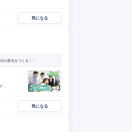
気になる
会社の変化をつくる！
..
気になる