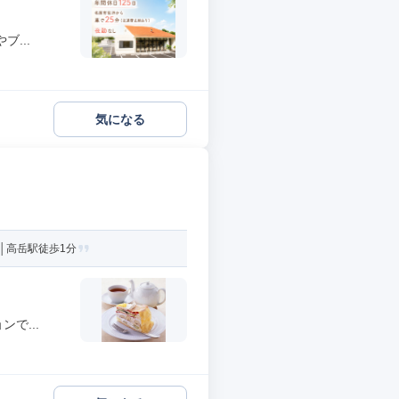
...
気になる
│高岳駅徒歩1分
で...