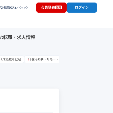
会員登録
ログイン
転職成功ノウハウ
無料
の転職・求人情報
未経験者歓迎
在宅勤務（リモートワーク）OK
家賃補助・住宅手当