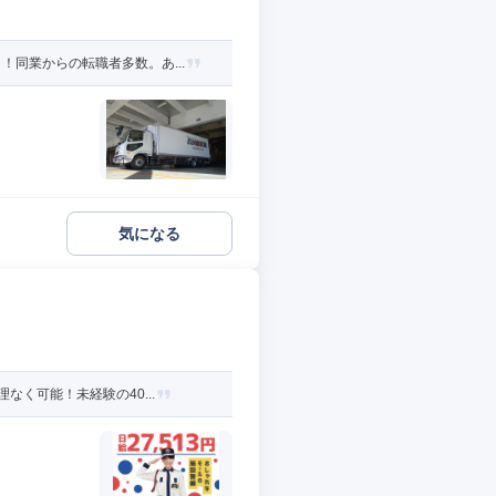
同業からの転職者多数。あ...
気になる
く可能！未経験の40...