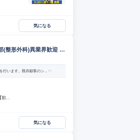
気になる
(整形外科)異業界歓迎 医
行います。既存顧客のシ...
...
気になる