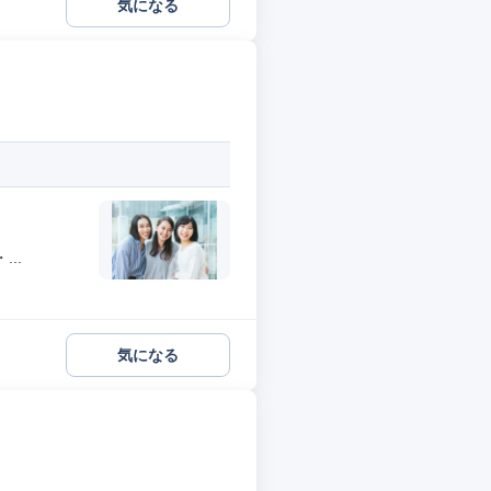
気になる
..
気になる