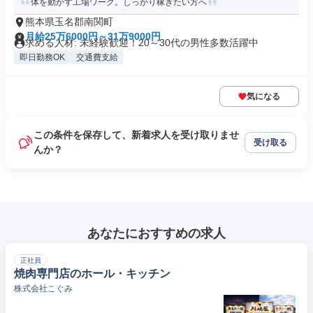
体を動かす工場ワーク。しっかり稼ぎたい方へ
熊本県玉名郡南関町
月給25万6000円～31万9000円
求める人材: 未経験歓迎！20～30代の男性多数活躍中
即日勤務OK
交通費支給
気になる
この条件を保存して、新着求人を受け取りませ
受け取る
んか？
あなたにおすすめの求人
正社員
焼肉専門店のホール・キッチン
株式会社こぐみ