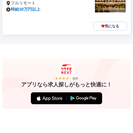
フルリモート
時給30万円以上
気になる
無料
アプリなら求人探しがもっと快適に！