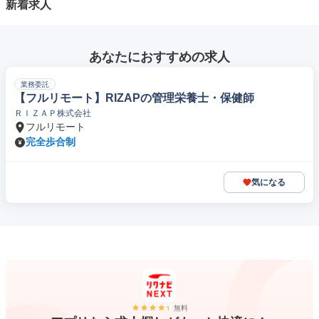
新着求人
あなたにおすすめの求人
業務委託
【フルリモート】RIZAPの管理栄養士・保健師
ＲＩＺＡＰ株式会社
フルリモート
完全歩合制
気になる
無料