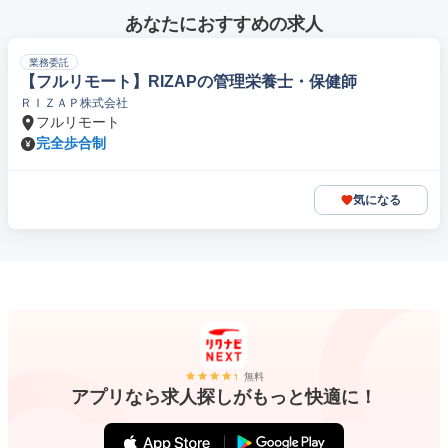
あなたにおすすめの求人
業務委託
【フルリモート】RIZAPの管理栄養士・保健師
ＲＩＺＡＰ株式会社
フルリモート
完全歩合制
気になる
無料
アプリなら求人探しがもっと快適に！