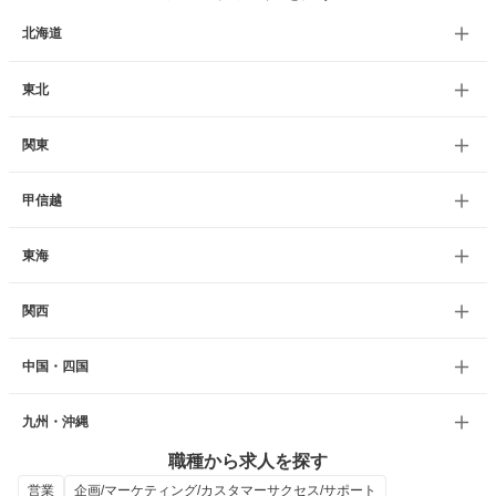
北海道
東北
関東
甲信越
東海
関西
中国・四国
九州・沖縄
職種から求人を探す
営業
企画/マーケティング/カスタマーサクセス/サポート