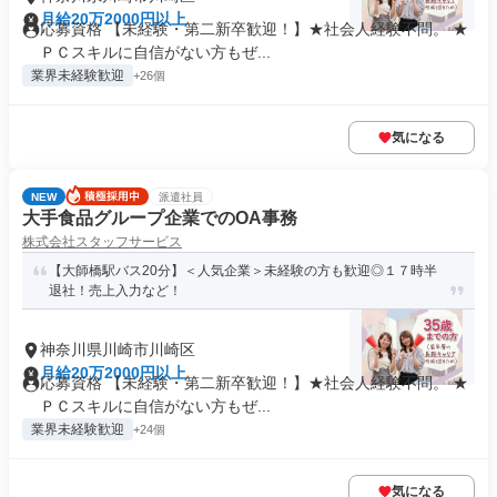
月給20万2000円以上
応募資格 【未経験・第二新卒歓迎！】★社会人経験不問。 ★
ＰＣスキルに自信がない方もぜ...
業界未経験歓迎
+26個
気になる
NEW
派遣社員
大手食品グループ企業でのOA事務
株式会社スタッフサービス
【大師橋駅バス20分】＜人気企業＞未経験の方も歓迎◎１７時半
退社！売上入力など！
神奈川県川崎市川崎区
月給20万2000円以上
応募資格 【未経験・第二新卒歓迎！】★社会人経験不問。 ★
ＰＣスキルに自信がない方もぜ...
業界未経験歓迎
+24個
気になる