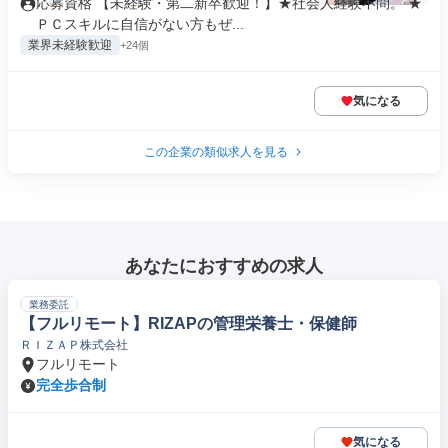
応募資格 【未経験・第二新卒歓迎！】★社会人経験不問。 ★
ＰＣスキルに自信がない方もぜ...
業界未経験歓迎
+24個
気になる
この企業の類似求人を見る
あなたにおすすめの求人
業務委託
【フルリモート】RIZAPの管理栄養士・保健師
ＲＩＺＡＰ株式会社
フルリモート
完全歩合制
気になる