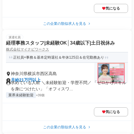
気になる
この企業の類似求人を見る
派遣社員
経理事務スタッフ|未経験OK│34歳以下|土日祝休み
株式会社マイナビワークス
正社員×事務＆基本定時退社＆年休125日＆在宅勤務あり
神奈川県横浜市西区高島
月給21万円以上
求めている人材 ＼未経験歓迎・学歴不問／ 「ゼロからスキル
を身につけたい」「オフィスワ...
業界未経験歓迎
+39個
気になる
この企業の類似求人を見る