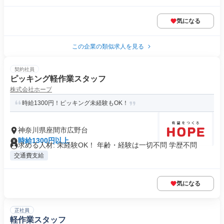
気になる
この企業の類似求人を見る
契約社員
ピッキング軽作業スタッフ
株式会社ホープ
時給1300円！ピッキング未経験もOK！
神奈川県座間市広野台
時給1300円以上
求める人材: 未経験OK！ 年齢・経験は一切不問 学歴不問
交通費支給
気になる
正社員
軽作業スタッフ