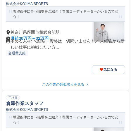
株式会社KOJIMA SPORTS
希望条件に合う職場をご紹介！専属コーディネーターがいるので安
心！
神奈川県座間市相武台前駅
月給30万円～32万円
求める人材: ＼経験・資格は一切問いません！／ 未経験から新
しい仕事に挑戦したい方...
交通費支給
気になる
この企業の類似求人を見る
正社員
倉庫作業スタッフ
株式会社KOJIMA SPORTS
希望条件に合う職場をご紹介！専属コーディネーターがいるので安
心！