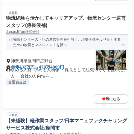
正社員
物流経験を活かしてキャリアアップ、物流センター運営
スタッフ(係長候補)
JapanJiYun株式会社
物流センターの下記の運営管理を担当し、現場全体をより良くする
ための改善とマネジメントを担っ...
神奈川県座間市広野台
年俸432万円～470万4000円
求める人材: 求める人物像 ・係長として組織づくりを担いたい
方 ・会社の方向性を...
交通費支給
気になる
正社員
【未経験】軽作業スタッフ/日本マニュファクチャリング
サービス株式会社/座間市