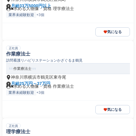
月給33万5000円以上
■求める人物像・資格 理学療法士
業界未経験歓迎
+3個
気になる
正社員
作業療法士
訪問看護リハビリステーションかざぐるま鶴見
作業療法士
神奈川県横浜市鶴見区東寺尾
月給25万円～37万円
■求める人物像・資格 作業療法士
業界未経験歓迎
+3個
気になる
正社員
理学療法士