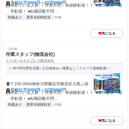
月給21万3000円～23万5000円
求めている人材 《 学歴不問・未経験歓迎！ 》 ●第二新卒・既
卒歓迎！ ●転職回数不問...
制服あり
業界未経験歓迎
+33個
気になる
正社員
作業スタッフ(物流会社)
トーヨーエキスプレス株式会社
40-50代男性活躍✨土日祝休み✨残業なし✨フォーク資格歓迎
〒230-0054神奈川県横浜市鶴見区大黒ふ頭
月給21万3000円～23万5000円
求めている人材 《 学歴不問・未経験歓迎！ 》 ●第二新卒・既
卒歓迎！ ●転職回数不問...
制服あり
業界未経験歓迎
+33個
気になる