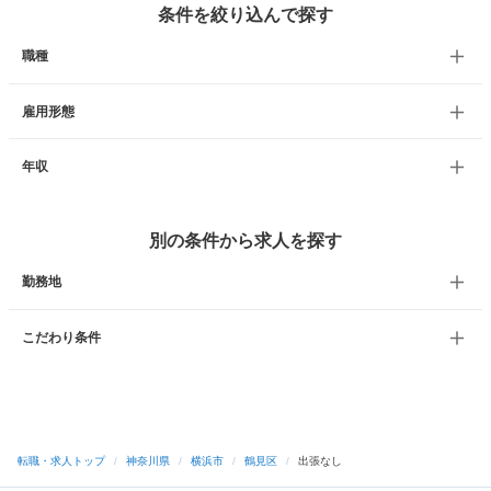
条件を絞り込んで探す
職種
雇用形態
年収
別の条件から求人を探す
勤務地
こだわり条件
転職・求人トップ
/
神奈川県
/
横浜市
/
鶴見区
/
出張なし